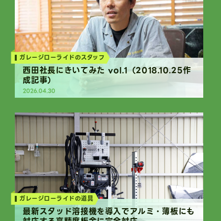
ガレージローライドのスタッフ
西田社長にきいてみた vol.1（2018.10.25作
成記事）
2026.04.30
Column
ガレージローライドの道具
最新スタッド溶接機を導入でアルミ・薄板にも