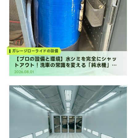
ガレージローライドの設備
【プロの設備と環境】水シミを完全にシャッ
トアウト！洗車の常識を変える「純水機」の
秘密
2026.08.01
Column