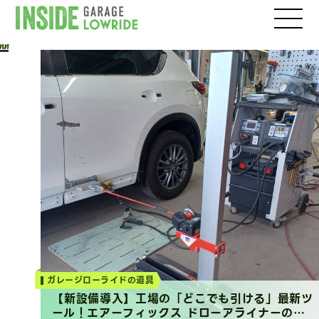
INSIDE GARAGE LOWRIDE
Column
ガレージローライドの道具
【新設備導入】工場の「どこでも引ける」最新ツ
ール！エアーフィックス ドローアライナーのご