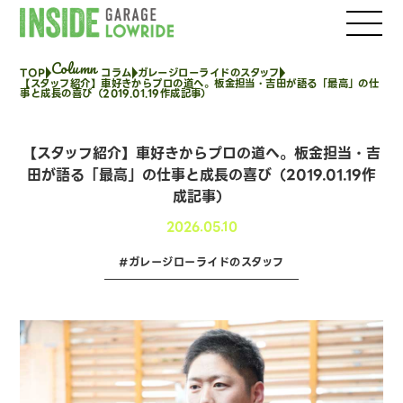
INSIDE GARAGE LOWRIDE
Column
TOP
コラム
ガレージローライドのスタッフ
【スタッフ紹介】車好きからプロの道へ。板金担当・吉田が語る「最高」の仕
事と成長の喜び（2019.01.19作成記事）
【スタッフ紹介】車好きからプロの道へ。板金担当・吉
田が語る「最高」の仕事と成長の喜び（2019.01.19作
成記事）
2026.05.10
#ガレージローライドのスタッフ