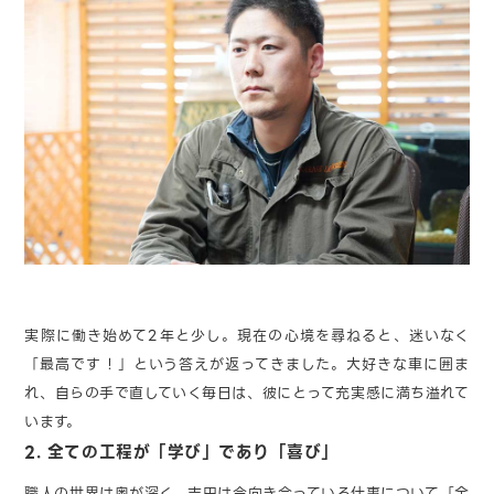
実際に働き始めて2年と少し。現在の心境を尋ねると、迷いなく
「最高です！」という答えが返ってきました。大好きな車に囲ま
れ、自らの手で直していく毎日は、彼にとって充実感に満ち溢れて
います。
2. 全ての工程が「学び」であり「喜び」
職人の世界は奥が深く、吉田は今向き合っている仕事について「全