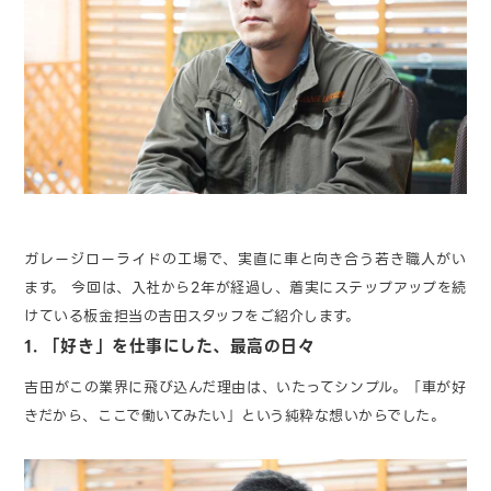
ガレージローライドの工場で、実直に車と向き合う若き職人がい
ます。 今回は、入社から2年が経過し、着実にステップアップを続
けている板金担当の吉田スタッフをご紹介します。
1. 「好き」を仕事にした、最高の日々
吉田がこの業界に飛び込んだ理由は、いたってシンプル。「車が好
きだから、ここで働いてみたい」という純粋な想いからでした。