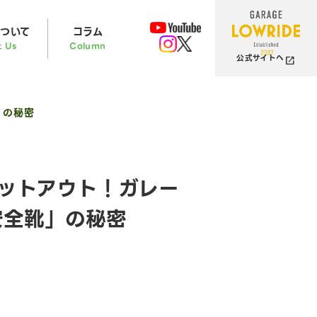
ついて
コラム
t Us
Column
公式サイトへ
」の秘密
ットアウト！ガレー
安全靴」の秘密