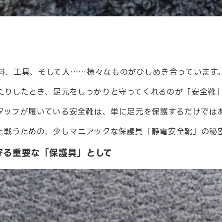
料、工具、そして人……様々なものがひしめき合っています
たりしたとき、足元をしっかりと守ってくれるのが「安全靴
タッフが履いている安全靴は、単に足元を保護するだけでは
と戦うための、少しマニアックな保護具「静電安全靴」の秘
を守る重要な「保護具」として