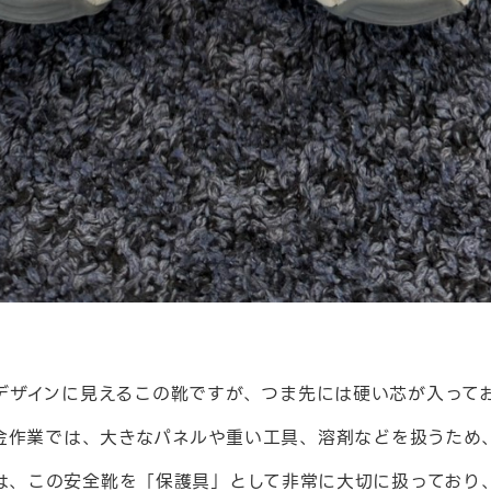
デザインに見えるこの靴ですが、つま先には硬い芯が入って
金作業では、大きなパネルや重い工具、溶剤などを扱うため
は、この安全靴を「保護具」として非常に大切に扱っており