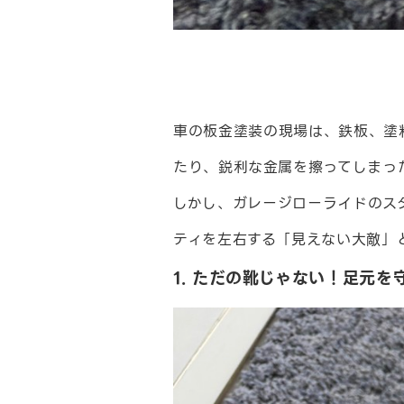
車の板金塗装の現場は、鉄板、塗
たり、鋭利な金属を擦ってしまっ
しかし、ガレージローライドのス
ティを左右する「見えない大敵」
1. ただの靴じゃない！足元