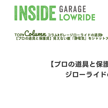
INSIDE GARAGE LOWRI
Column
TOP
コラム
ガレージローライドの道具
【プロの道具と保護具】見えない敵「静電気」をシャット
【プロの道具と保
ジローライド